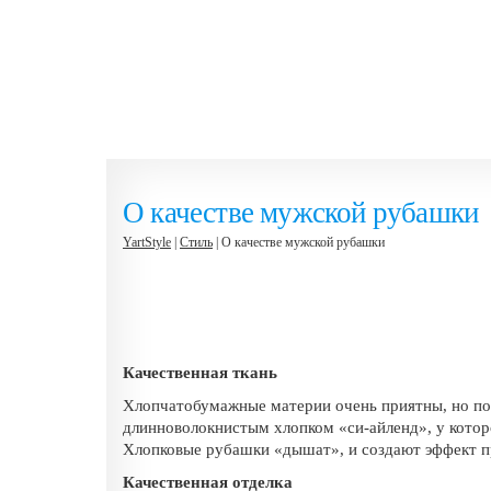
О качестве мужской рубашки
YartStyle
|
Стиль
| О качестве мужской рубашки
Качественная ткань
Хлопчатобумажные материи очень приятны, но по 
длинноволокнистым хлопком «си-айленд», у котор
Хлопковые рубашки «дышат», и создают эффект п
Качественная отделка