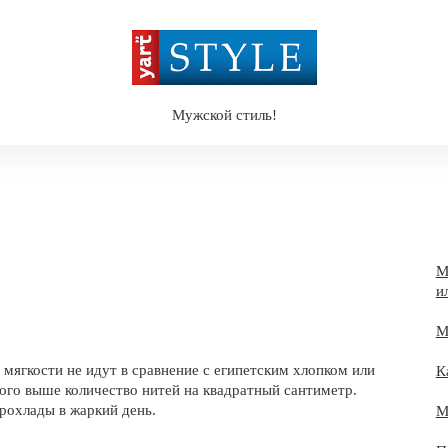
Мужской стиль!
М
и
М
мягкости не идут в сравнение с египетским хлопком или
К
ого выше количество нитей на квадратный сантиметр.
рохлады в жаркий день.
М