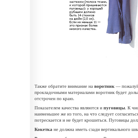
Также обратите внимание на
воротник
— пожалуй,
прокладочными материалами воротник будет дол
отстрочен по краю.
Показателем качества являются и
пуговицы
. К ч
наименьшее же из того, на что следует согласитьс
потрескается и не будет крошиться. Пуговицы до
Кокетка
не должна иметь сзади вертикального шв