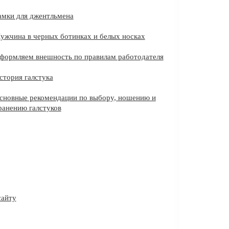
амки для джентльмена
ужчина в черных ботинках и белых носках
формляем внешность по правилам работодателя
стория галстука
сновные рекомендации по выбору, ношению и
ранению галстуков
сайту