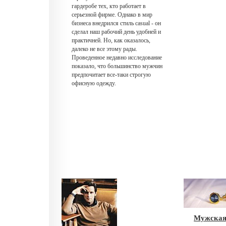
гардеробе тех, кто работает в
серьезной фирме. Однако в мир
бизнеса внедрился стиль casual - он
сделал наш рабочий день удобней и
практичней. Но, как оказалось,
далеко не все этому рады.
Проведенное недавно исследование
показало, что большинство мужчин
предпочитает все-таки строгую
офисную одежду.
Мужская 