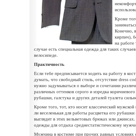
некомфорт
использова
Кроме тог
заниматьс
Конечно, в
кирпич), 
на работе 
случае есть специальная одежда для таких случаев
велосипеде.
Практичность
Если тебе предписывается ходить на работу в кост
думать, что свободный стиль, отсутствие dress co
нужно задумываться о выборе и сочетании различ
различных оттенков серого и изредка коричневого
рубашки, галстука и других деталей туалета силь
Кроме того, тот, кто носит классический мужской
ли веселенькая для работы расцветка его рубашки 
выглядит в этих вельветовых брюках или джинсах. 
одежды для отдыха среднестатистическому мужчи
Мужчина в костюме при прочих равных условиях 