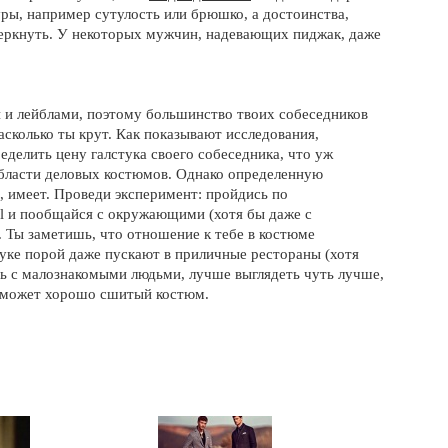
ры, например сутулость или брюшко, а достоинства,
черкнуть. У некоторых мужчин, надевающих пиджак, даже
и лейблами, поэтому большинство твоих собеседников
насколько ты крут. Как показывают исследования,
елить цену галстука своего собеседника, что уж
области деловых костюмов. Однако определенную
, имеет. Проведи эксперимент: пройдись по
l и пообщайся с окружающими (хотя бы даже с
Ты заметишь, что отношение к тебе в костюме
уке порой даже пускают в приличные рестораны (хотя
сь с малознакомыми людьми, лучше выглядеть чуть лучше,
 поможет хорошо сшитый костюм.