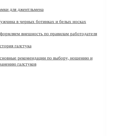
амки для джентльмена
ужчина в черных ботинках и белых носках
формляем внешность по правилам работодателя
стория галстука
сновные рекомендации по выбору, ношению и
ранению галстуков