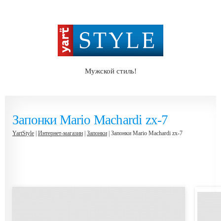
Мужской стиль!
Запонки Mario Machardi zx-7
YartStyle
|
Интернет-магазин
|
Запонки
| Запонки Mario Machardi zx-7