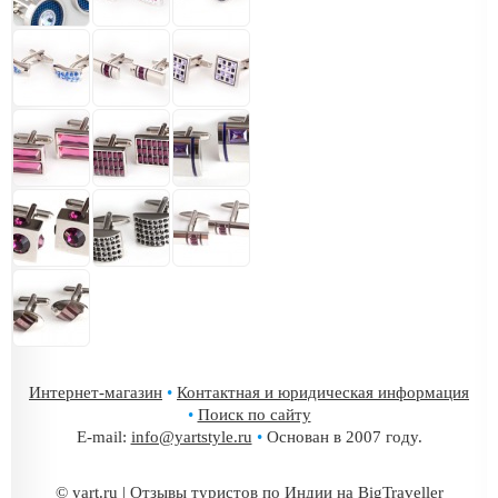
Интернет-магазин
•
Контактная и юридическая информация
•
Поиск по сайту
E-mail:
info@yartstyle.ru
•
Основан в 2007 году.
©
yart.ru
|
Отзывы туристов по Индии на BigTraveller