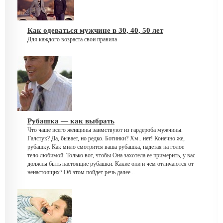
Как одеваться мужчине в 30, 40, 50 лет
Для каждого возраста свои правила
Рубашка — как выбрать
Что чаще всего женщины заимствуют из гардероба мужчины.
Галстук? Да, бывает, но редко. Ботинки? Хм.. нет! Конечно же,
рубашку. Как мило смотрится ваша рубашка, надетая на голое
тело любимой. Только вот, чтобы Она захотела ее примерить, у вас
должны быть настоящие рубашки. Какие они и чем отличаются от
ненастоящих? Об этом пойдет речь далее...