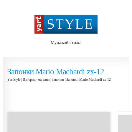
Мужской стиль!
Запонки Mario Machardi zx-12
YartStyle
|
Интернет-магазин
|
Запонки
| Запонки Mario Machardi zx-12