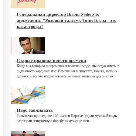
Генеральный директор Brioni Умбер то
анджелони: "Розовый галстук Тони Блэра - это
катастрофа"
Старые правила нового времени
Когда мы говорим о переменах в мужской моде, мы редко имеем в
виду что-то кардинальное. Изменения в силуэтах, тканях, мелких
деталях, - все это подчас и вовсе не имеет значения для многих.
Надо завязывать
Только что прошедшие в Милане и Париже недели мужской моды
развязали нешуточную борьбу за мужские шеи.