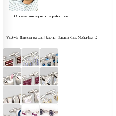
О качестве мужской рубашки
YartStyle
|
Интернет-магазин
|
Запонки
| Запонки Mario Machardi zx-12