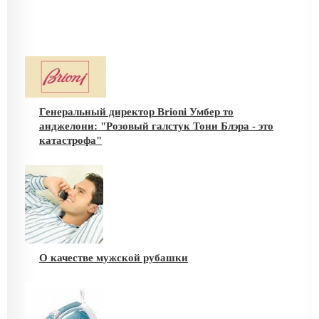
Генеральный директор Brioni Умбер то
анджелони: "Розовый галстук Тони Блэра - это
катастрофа"
О качестве мужской рубашки