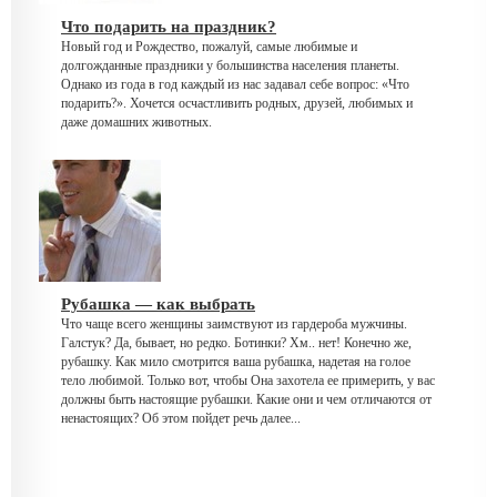
Что подарить на праздник?
Новый год и Рождество, пожалуй, самые любимые и
долгожданные праздники у большинства населения планеты.
Однако из года в год каждый из нас задавал себе вопрос: «Что
подарить?». Хочется осчастливить родных, друзей, любимых и
даже домашних животных.
Рубашка — как выбрать
Что чаще всего женщины заимствуют из гардероба мужчины.
Галстук? Да, бывает, но редко. Ботинки? Хм.. нет! Конечно же,
рубашку. Как мило смотрится ваша рубашка, надетая на голое
тело любимой. Только вот, чтобы Она захотела ее примерить, у вас
должны быть настоящие рубашки. Какие они и чем отличаются от
ненастоящих? Об этом пойдет речь далее...