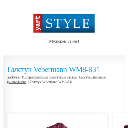
Мужской стиль!
Галстук Vebermann WM8-831
YartStyle
|
Интернет-магазин
|
Галстуки мужские
|
Галстуки широкие
(микрофибра)
| Галстук Vebermann WM8-831