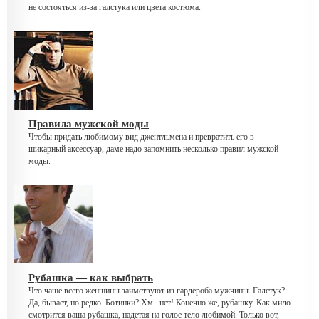
не состояться из-за галстука или цвета костюма.
Правила мужской моды
Чтобы придать любимому вид джентльмена и превратить его в
шикарный аксессуар, даме надо запомнить несколько правил мужской
моды.
Рубашка — как выбрать
Что чаще всего женщины заимствуют из гардероба мужчины. Галстук?
Да, бывает, но редко. Ботинки? Хм.. нет! Конечно же, рубашку. Как мило
смотрится ваша рубашка, надетая на голое тело любимой. Только вот,