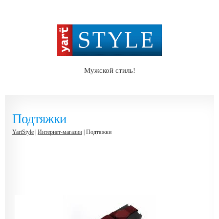
Мужской стиль!
Подтяжки
YartStyle
|
Интернет-магазин
| Подтяжки