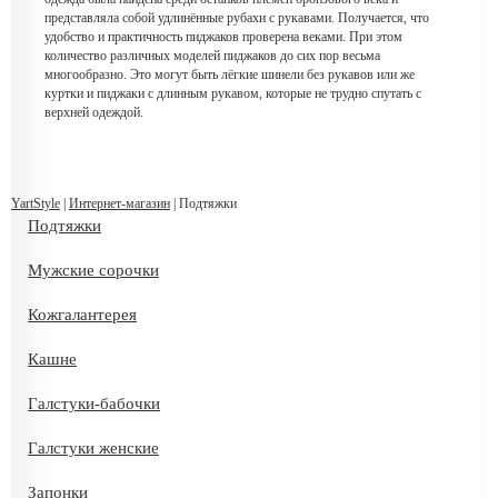
представляла собой удлинённые рубахи с рукавами. Получается, что
удобство и практичность пиджаков проверена веками. При этом
количество различных моделей пиджаков до сих пор весьма
многообразно. Это могут быть лёгкие шинели без рукавов или же
куртки и пиджаки с длинным рукавом, которые не трудно спутать с
верхней одеждой.
YartStyle
|
Интернет-магазин
| Подтяжки
Подтяжки
Мужские сорочки
Кожгалантерея
Кашне
Галстуки-бабочки
Галстуки женские
Запонки